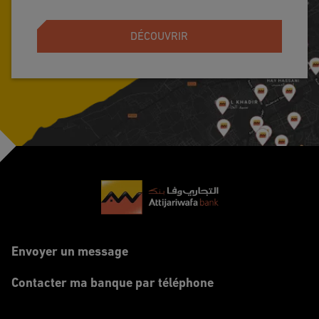
DÉCOUVRIR
Footer
Envoyer un message
Contacter ma banque par téléphone