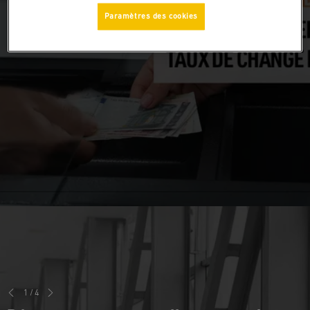
Paramètres des cookies
1
/
4