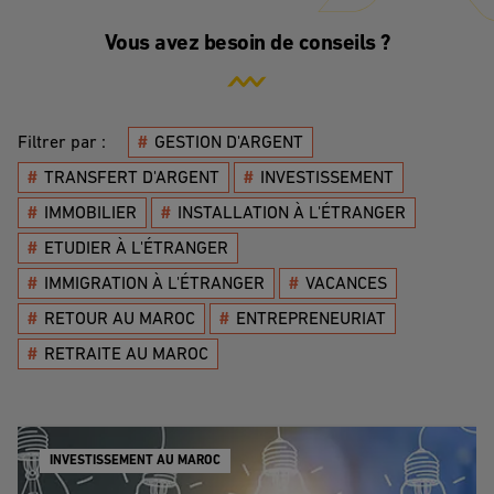
Vous avez besoin de conseils ?
Filtrer par
:
#
GESTION D'ARGENT
#
TRANSFERT D'ARGENT
#
INVESTISSEMENT
#
IMMOBILIER
#
INSTALLATION À L'ÉTRANGER
#
ETUDIER À L'ÉTRANGER
#
IMMIGRATION À L'ÉTRANGER
#
VACANCES
#
RETOUR AU MAROC
#
ENTREPRENEURIAT
#
RETRAITE AU MAROC
INVESTISSEMENT AU MAROC