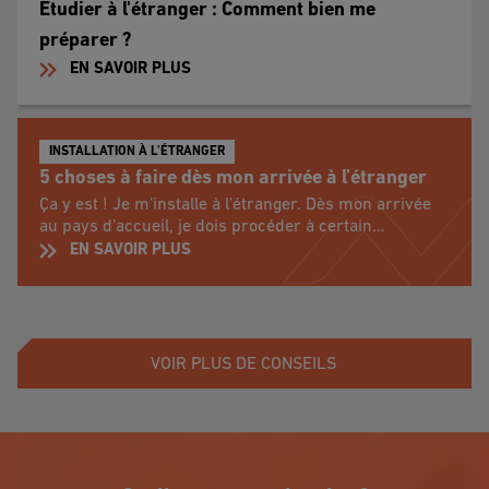
Etudier à l'étranger : Comment bien me
préparer ?
EN SAVOIR PLUS
INSTALLATION À L'ÉTRANGER
5 choses à faire dès mon arrivée à l’étranger
Ça y est ! Je m’installe à l’étranger. Dès mon arrivée
au pays d’accueil, je dois procéder à certain…
EN SAVOIR PLUS
VOIR PLUS DE CONSEILS